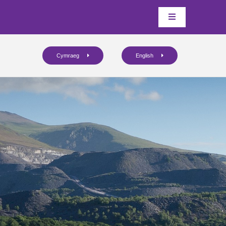
Cymraeg
English