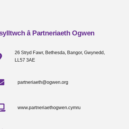
sylltwch â Partneriaeth Ogwen
26 Stryd Fawr, Bethesda, Bangor, Gwynedd,
LL57 3AE
partneriaeth@ogwen.org
www.partneriaethogwen.cymru