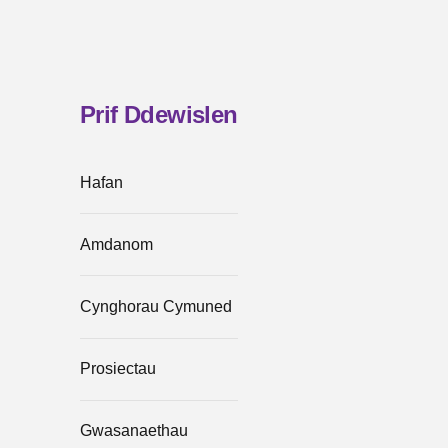
Prif Ddewislen
Hafan
Amdanom
Cynghorau Cymuned
Prosiectau
Gwasanaethau