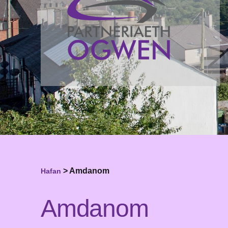
>
Amdanom
Hafan
Amdanom