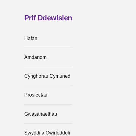
Prif Ddewislen
Hafan
Amdanom
Cynghorau Cymuned
Prosiectau
Gwasanaethau
Swyddi a Gwirfoddoli