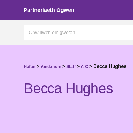
Partneriaeth Ogwen
>
>
>
>
Becca Hughes
Hafan
Amdanom
Staff
A-C
Becca Hughes