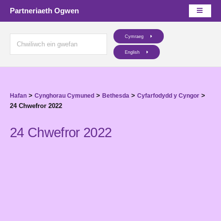
Partneriaeth Ogwen
Cymraeg
English
>
>
>
>
Hafan
Cynghorau Cymuned
Bethesda
Cyfarfodydd y Cyngor
24 Chwefror 2022
24 Chwefror 2022