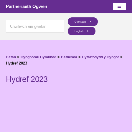
Partneriaeth Ogwen
Cymraeg
English
>
>
>
>
Hafan
Cynghorau Cymuned
Bethesda
Cyfarfodydd y Cyngor
Hydref 2023
Hydref 2023