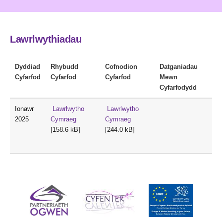
Lawrlwythiadau
Dyddiad
Rhybudd
Cofnodion
Datganiadau
Cyfarfod
Cyfarfod
Cyfarfod
Mewn
Cyfarfodydd
Ionawr
Lawrlwytho
Lawrlwytho
2025
Cymraeg
Cymraeg
[158.6 kB]
[244.0 kB]