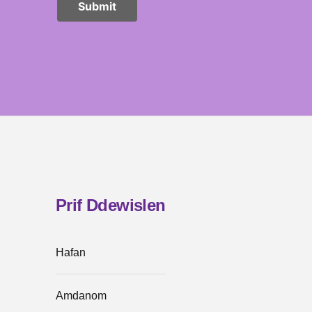
Prif Ddewislen
Hafan
Amdanom