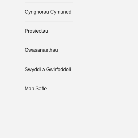
Cynghorau Cymuned
Prosiectau
Gwasanaethau
Swyddi a Gwirfoddoli
Map Safle