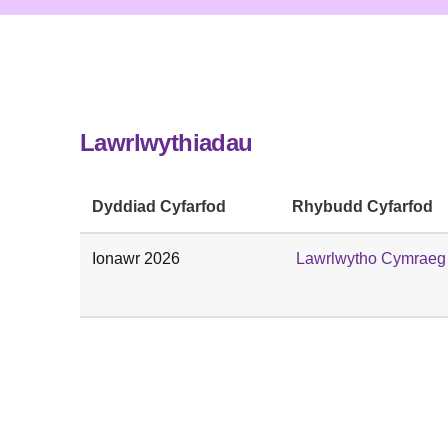
Lawrlwythiadau
Dyddiad Cyfarfod
Rhybudd Cyfarfod
Ionawr 2026
Lawrlwytho Cymraeg