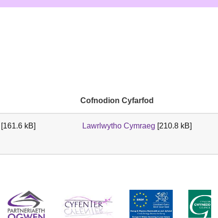
Cofnodion Cyfarfod
[161.6 kB]
Lawrlwytho Cymraeg
[210.8 kB]