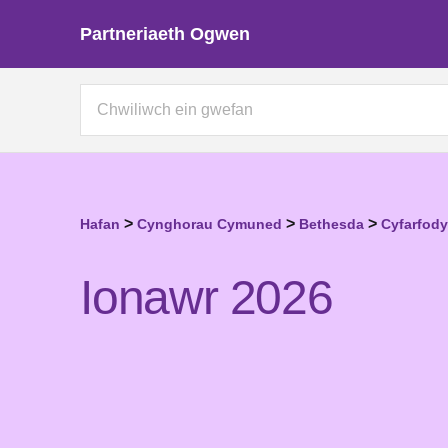
Partneriaeth Ogwen
>
>
>
Hafan
Cynghorau Cymuned
Bethesda
Cyfarfod
Ionawr 2026