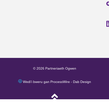
© 2026 Partneriaeth Ogwen
Wedi'i bweru gan ProcessWire
-
Dab Design