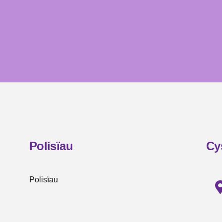
Polisïau
Cy
Polisïau