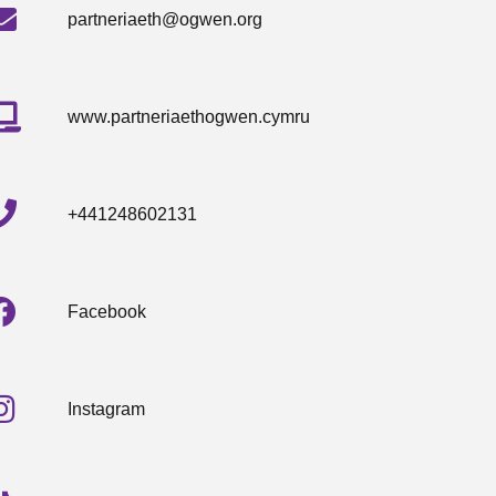
partneriaeth@ogwen.org
www.partneriaethogwen.cymru
+441248602131
Facebook
Instagram