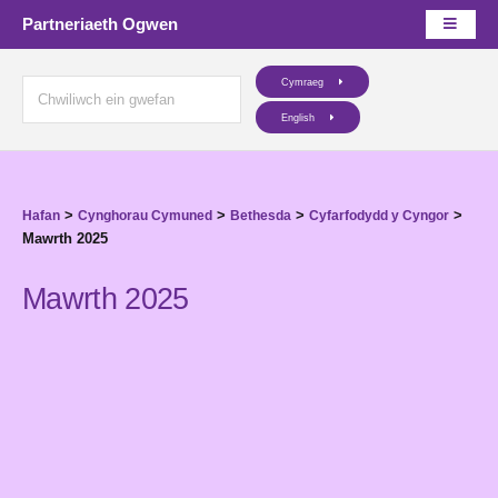
Partneriaeth Ogwen
Cymraeg
English
>
>
>
>
Hafan
Cynghorau Cymuned
Bethesda
Cyfarfodydd y Cyngor
Mawrth 2025
Mawrth 2025