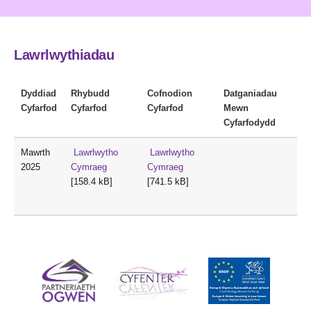
Lawrlwythiadau
Dyddiad
Rhybudd
Cofnodion
Datganiadau
Cyfarfod
Cyfarfod
Cyfarfod
Mewn
Cyfarfodydd
Mawrth
Lawrlwytho
Lawrlwytho
2025
Cymraeg
Cymraeg
[158.4 kB]
[741.5 kB]