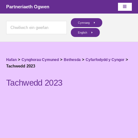
Partneriaeth Ogwen
Cymraeg
English
>
>
>
>
Hafan
Cynghorau Cymuned
Bethesda
Cyfarfodydd y Cyngor
Tachwedd 2023
Tachwedd 2023