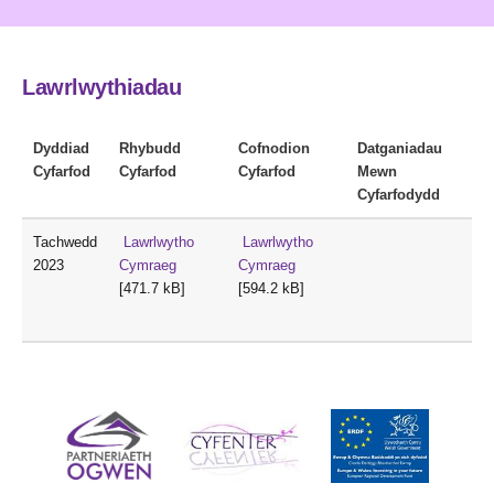
Lawrlwythiadau
Dyddiad
Rhybudd
Cofnodion
Datganiadau
Cyfarfod
Cyfarfod
Cyfarfod
Mewn
Cyfarfodydd
Tachwedd
Lawrlwytho
Lawrlwytho
2023
Cymraeg
Cymraeg
[471.7 kB]
[594.2 kB]