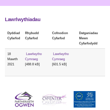
Lawrlwythiadau
Dyddiad
Rhybudd
Cofnodion
Datganiadau
Cyfarfod
Cyfarfod
Cyfarfod
Mewn
Cyfarfodydd
18
Lawrlwytho
Lawrlwytho
Mawrth
Cymraeg
Cymraeg
2021
[488.8 kB]
[601.5 kB]