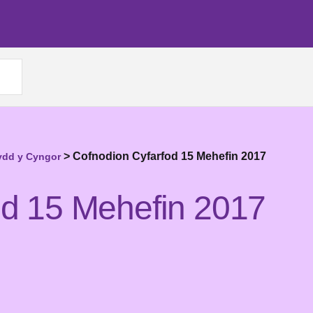
>
Cofnodion Cyfarfod 15 Mehefin 2017
ydd y Cyngor
od 15 Mehefin 2017