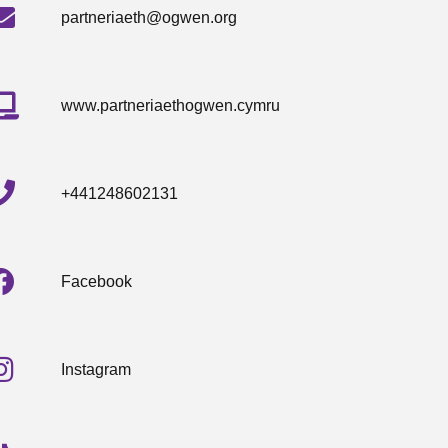
partneriaeth@ogwen.org
www.partneriaethogwen.cymru
+441248602131
Facebook
Instagram