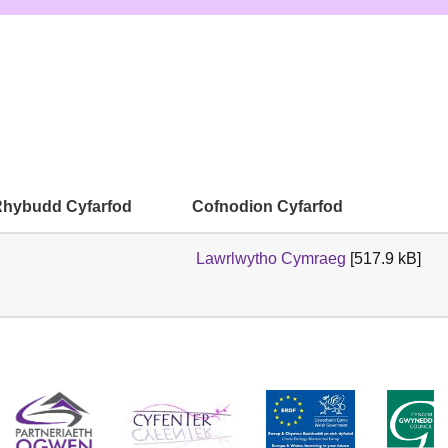
hybudd Cyfarfod
Cofnodion Cyfarfod
Lawrlwytho Cymraeg
[517.9 kB]