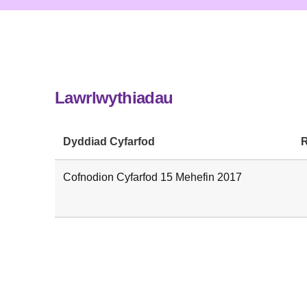
Lawrlwythiadau
Dyddiad Cyfarfod
R
Cofnodion Cyfarfod 15 Mehefin 2017