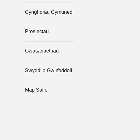
Cynghorau Cymuned
Prosiectau
Gwasanaethau
Swyddi a Gwirfoddoli
Map Safle