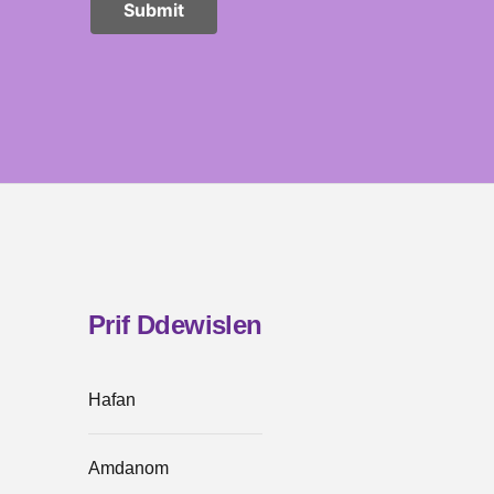
Prif Ddewislen
Hafan
Amdanom