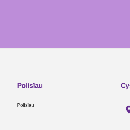
Polisïau
Cy
Polisïau