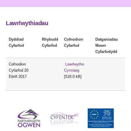
Lawrlwythiadau
Dyddiad
Rhybudd
Cofnodion
Datganiadau
Cyfarfod
Cyfarfod
Cyfarfod
Mewn
Cyfarfodydd
Cofnodion
Lawrlwytho
Cyfarfod 20
Cymraeg
Ebrill 2017
[518.0 kB]