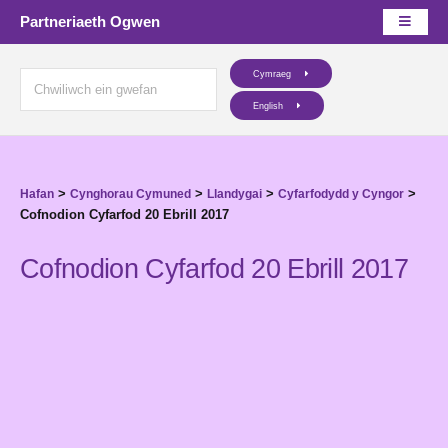
Partneriaeth Ogwen
Cymraeg
English
>
>
>
>
Hafan
Cynghorau Cymuned
Llandygai
Cyfarfodydd y Cyngor
Cofnodion Cyfarfod 20 Ebrill 2017
Cofnodion Cyfarfod 20 Ebrill 2017