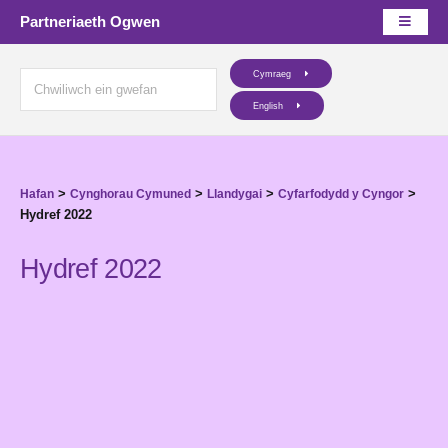
Partneriaeth Ogwen
Cymraeg
English
>
>
>
>
Hafan
Cynghorau Cymuned
Llandygai
Cyfarfodydd y Cyngor
Hydref 2022
Hydref 2022