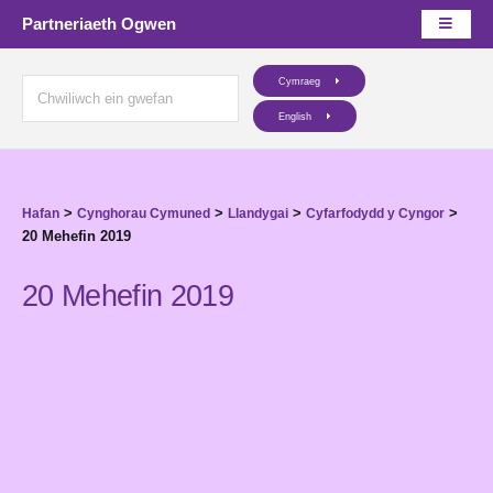
Partneriaeth Ogwen
Cymraeg
English
>
>
>
>
Hafan
Cynghorau Cymuned
Llandygai
Cyfarfodydd y Cyngor
20 Mehefin 2019
20 Mehefin 2019