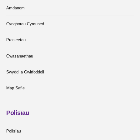
Amdanom
Cynghorau Cymuned
Prosiectau
Gwasanaethau
Swyddi a Gwirfoddoli
Map Safle
Polisïau
Polisïau