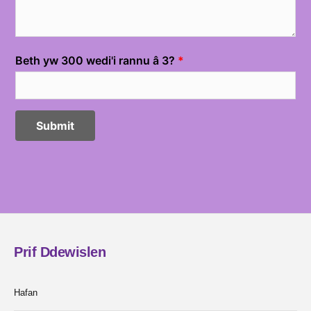
Prif Ddewislen
Hafan