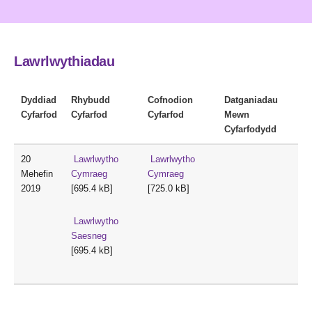
Lawrlwythiadau
Dyddiad
Rhybudd
Cofnodion
Datganiadau
Cyfarfod
Cyfarfod
Cyfarfod
Mewn
Cyfarfodydd
20
Lawrlwytho
Lawrlwytho
Mehefin
Cymraeg
Cymraeg
2019
[695.4 kB]
[725.0 kB]
Lawrlwytho
Saesneg
[695.4 kB]