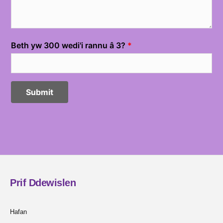
Prif Ddewislen
Hafan