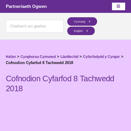
Partneriaeth Ogwen
Cymraeg
English
>
>
>
>
Hafan
Cynghorau Cymuned
Llanllechid
Cyfarfodydd y Cyngor
Cofnodion Cyfarfod 8 Tachwedd 2018
Cofnodion Cyfarfod 8 Tachwedd
2018