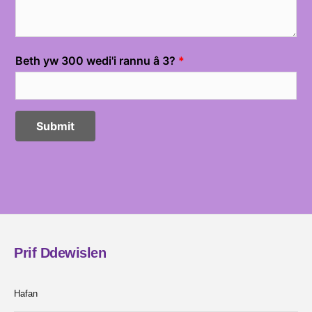
Prif Ddewislen
Hafan