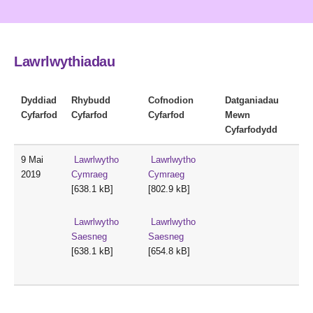
Lawrlwythiadau
Dyddiad
Rhybudd
Cofnodion
Datganiadau
Cyfarfod
Cyfarfod
Cyfarfod
Mewn
Cyfarfodydd
9 Mai
Lawrlwytho
Lawrlwytho
2019
Cymraeg
Cymraeg
[638.1 kB]
[802.9 kB]
Lawrlwytho
Lawrlwytho
Saesneg
Saesneg
[638.1 kB]
[654.8 kB]