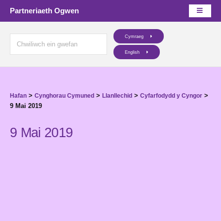
Partneriaeth Ogwen
Cymraeg
English
>
>
>
>
Hafan
Cynghorau Cymuned
Llanllechid
Cyfarfodydd y Cyngor
9 Mai 2019
9 Mai 2019