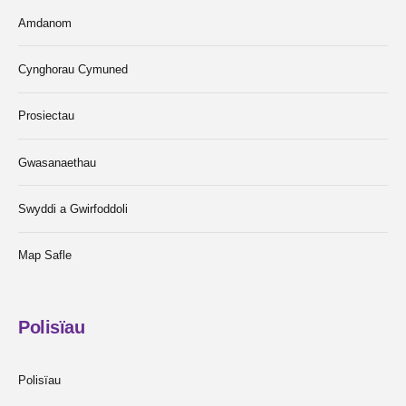
Amdanom
Cynghorau Cymuned
Prosiectau
Gwasanaethau
Swyddi a Gwirfoddoli
Map Safle
Polisïau
Polisïau