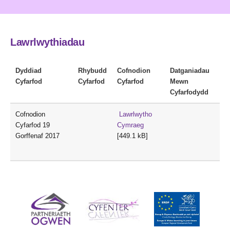
Lawrlwythiadau
Dyddiad
Rhybudd
Cofnodion
Datganiadau
Cyfarfod
Cyfarfod
Cyfarfod
Mewn
Cyfarfodydd
Cofnodion
Lawrlwytho
Cyfarfod 19
Cymraeg
Gorffenaf 2017
[449.1 kB]