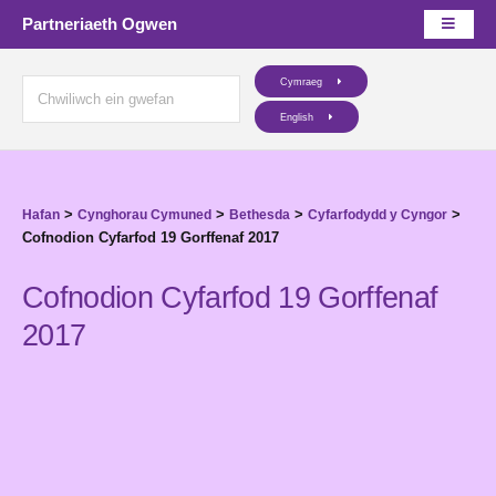
Partneriaeth Ogwen
Cymraeg
English
>
>
>
>
Hafan
Cynghorau Cymuned
Bethesda
Cyfarfodydd y Cyngor
Cofnodion Cyfarfod 19 Gorffenaf 2017
Cofnodion Cyfarfod 19 Gorffenaf
2017