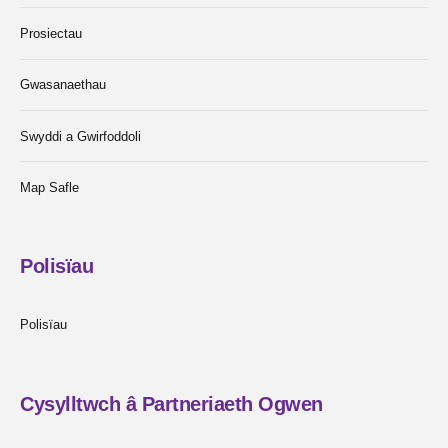
Prosiectau
Gwasanaethau
Swyddi a Gwirfoddoli
Map Safle
Polisïau
Polisïau
Cysylltwch â Partneriaeth Ogwen