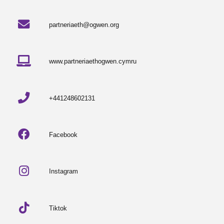
partneriaeth@ogwen.org
www.partneriaethogwen.cymru
+441248602131
Facebook
Instagram
Tiktok