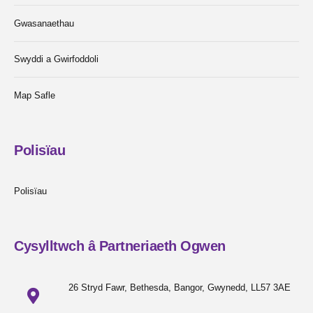
Gwasanaethau
Swyddi a Gwirfoddoli
Map Safle
Polisïau
Polisïau
Cysylltwch â Partneriaeth Ogwen
26 Stryd Fawr, Bethesda, Bangor, Gwynedd, LL57 3AE