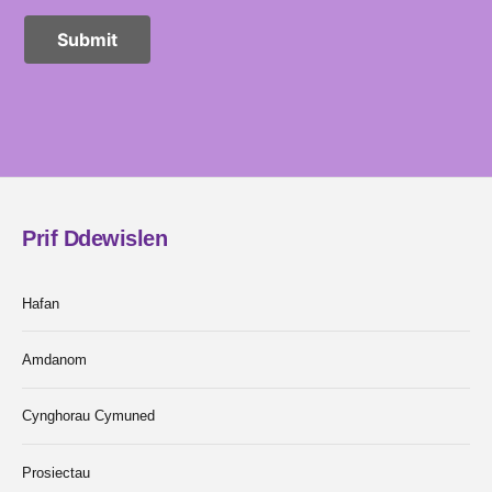
Prif Ddewislen
Hafan
Amdanom
Cynghorau Cymuned
Prosiectau