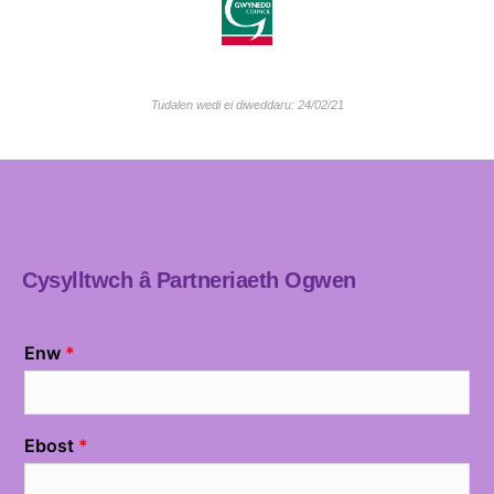
Tudalen wedi ei diweddaru: 24/02/21
Cysylltwch â Partneriaeth Ogwen