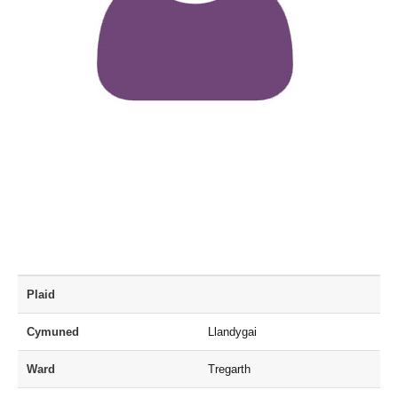
Plaid
Cymuned
Llandygai
Ward
Tregarth