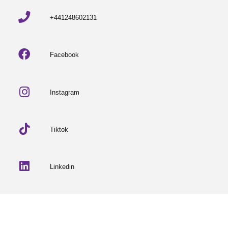
+441248602131
Facebook
Instagram
Tiktok
Linkedin
© 2026 Partneriaeth Ogwen