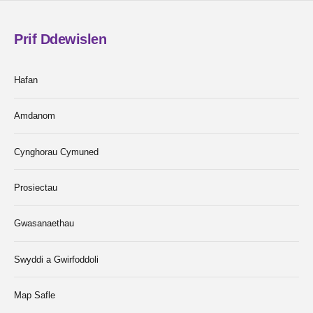
Prif Ddewislen
Hafan
Amdanom
Cynghorau Cymuned
Prosiectau
Gwasanaethau
Swyddi a Gwirfoddoli
Map Safle