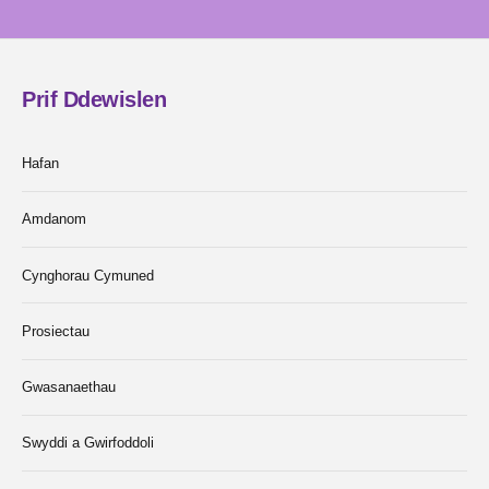
Prif Ddewislen
Hafan
Amdanom
Cynghorau Cymuned
Prosiectau
Gwasanaethau
Swyddi a Gwirfoddoli