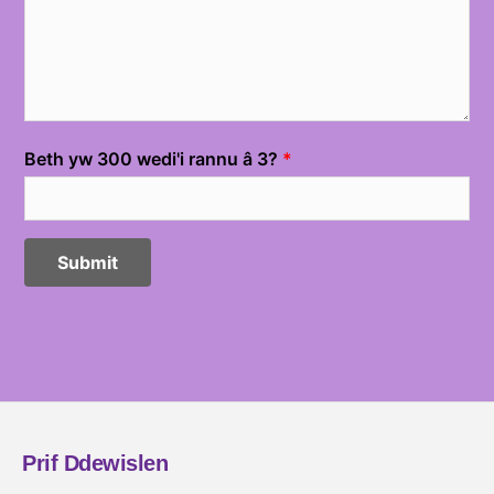
Prif Ddewislen