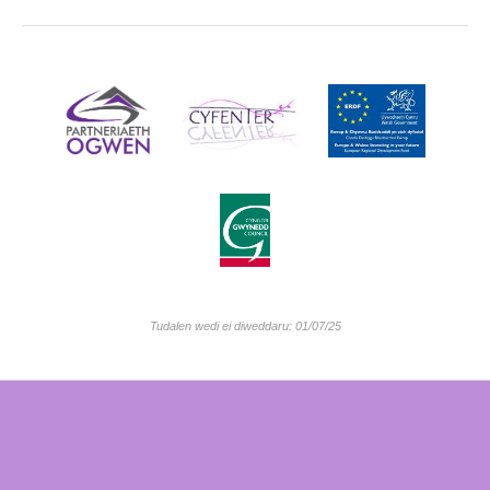
Tudalen wedi ei diweddaru: 01/07/25