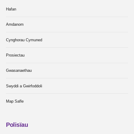
Hafan
Amdanom
Cynghorau Cymuned
Prosiectau
Gwasanaethau
Swyddi a Gwirfoddoli
Map Safle
Polisïau